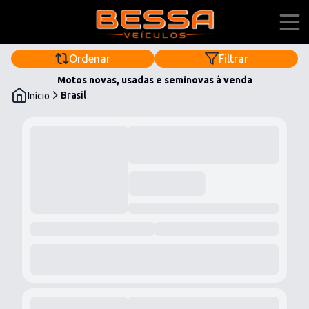
Ordenar
Filtrar
Home
Motos novas, usadas e seminovas à venda
Brasil
Início
Ofertas
Financiar
Quem Somos
maurobessaveiculos